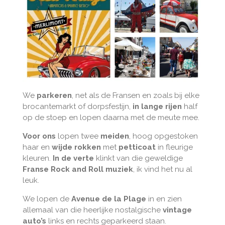
We
parkeren
, net als de Fransen en zoals bij elke
brocantemarkt of dorpsfestijn,
in lange rijen
half
op de stoep en lopen daarna met de meute mee.
Voor ons
lopen twee
meiden
, hoog opgestoken
haar en
wijde rokken
met
petticoat
in fleurige
kleuren.
In de verte
klinkt van die geweldige
Franse Rock and Roll muziek
, ik vind het nu al
leuk.
We lopen de
Avenue de la Plage
in en zien
allemaal van die heerlijke nostalgische
vintage
auto’s
links en rechts geparkeerd staan.