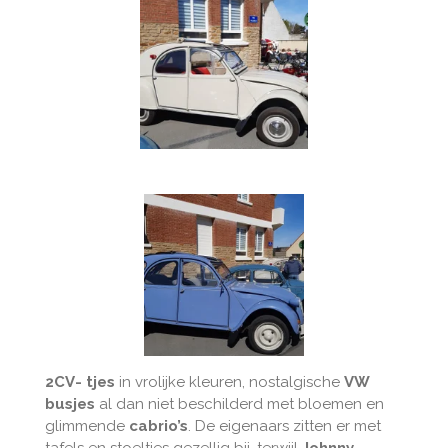
2CV- tjes
in vrolijke kleuren, nostalgische
VW
busjes
al dan niet beschilderd met bloemen en
glimmende
cabrio’s
. De eigenaars zitten er met