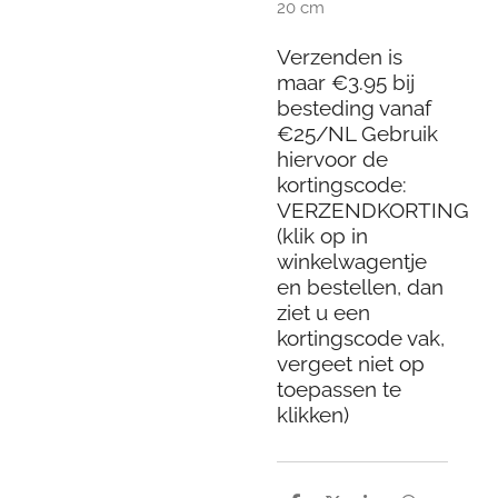
20 cm
Verzenden is
maar €3.95 bij
besteding vanaf
€25/NL Gebruik
hiervoor de
kortingscode:
VERZENDKORTING
(klik op in
winkelwagentje
en bestellen, dan
ziet u een
kortingscode vak,
vergeet niet op
toepassen te
klikken)