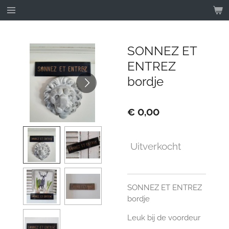
Ga
direct
naar
de
SONNEZ ET
hoofdinhoud
ENTREZ
bordje
€ 0,00
Uitverkocht
SONNEZ ET ENTREZ
bordje
Leuk bij de voordeur