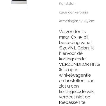
Kunststof
kleur donkerbruin
Afmetingen 17*4.5 cm
Verzenden is
maar €3.95 bij
besteding vanaf
€20/NL Gebruik
hiervoor de
kortingscode:
VERZENDKORTING
(klik op in
winkelwagentje
en bestellen, dan
ziet u een
kortingscode vak,
vergeet niet op
toepassen te