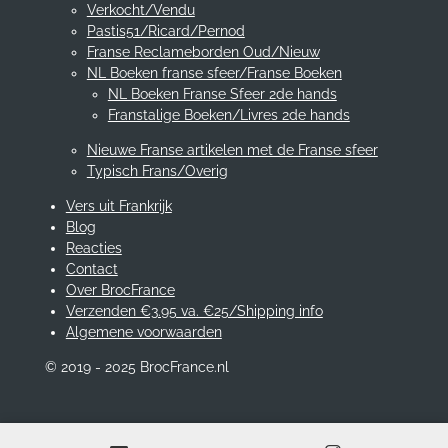
Verkocht/Vendu
Pastis51/Ricard/Pernod
Franse Reclameborden Oud/Nieuw
NL Boeken franse sfeer/Franse Boeken
NL Boeken Franse Sfeer 2de hands
Franstalige Boeken/Livres 2de hands
Nieuwe Franse artikelen met de Franse sfeer
Typisch Frans/Overig
Vers uit Frankrijk
Blog
Reacties
Contact
Over BrocFrance
Verzenden €3.95 va. €25/Shipping info
Algemene voorwaarden
© 2019 - 2025 BrocFrance.nl