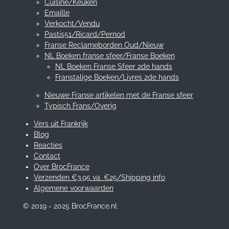
Cuisine/Keuken
Emaille
Verkocht/Vendu
Pastis51/Ricard/Pernod
Franse Reclameborden Oud/Nieuw
NL Boeken franse sfeer/Franse Boeken
NL Boeken Franse Sfeer 2de hands
Franstalige Boeken/Livres 2de hands
Nieuwe Franse artikelen met de Franse sfeer
Typisch Frans/Overig
Vers uit Frankrijk
Blog
Reacties
Contact
Over BrocFrance
Verzenden €3.95 va. €25/Shipping info
Algemene voorwaarden
© 2019 - 2025 BrocFrance.nl