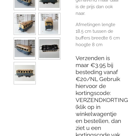
is de prijs dan ook
naar.
Afmetingen lengte
18.5 cm tussen de
buffers breedte 6 cm
hoogte 8 cm
Verzenden is
maar €3.95 bij
besteding vanaf
€20/NL Gebruik
hiervoor de
kortingscode:
VERZENDKORTING
(klik op in
winkelwagentje
en bestellen, dan
ziet u een
kortingscode vak,