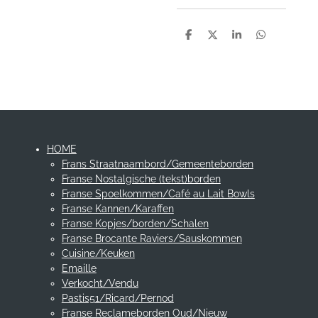
D
D
S
D
e
e
h
e
l
e
a
l
e
l
r
e
n
e
n
HOME
Frans Straatnaambord/Gemeenteborden
Franse Nostalgische (tekst)borden
Franse Spoelkommen/Café au Lait Bowls
Franse Kannen/Karaffen
Franse Kopjes/borden/Schalen
Franse Brocante Raviers/Sauskommen
Cuisine/Keuken
Emaille
Verkocht/Vendu
Pastis51/Ricard/Pernod
Franse Reclameborden Oud/Nieuw