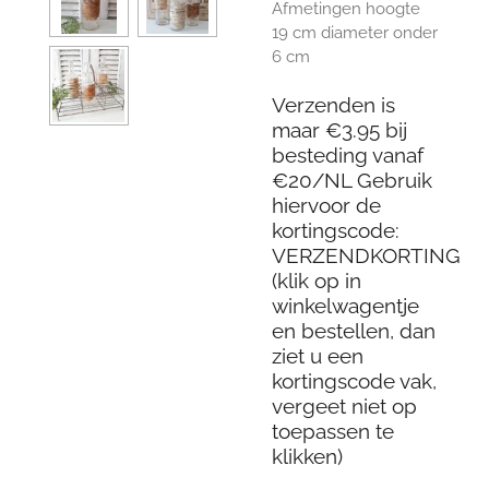
Afmetingen hoogte
19 cm diameter onder
6 cm
Verzenden is
maar €3.95 bij
besteding vanaf
€20/NL Gebruik
hiervoor de
kortingscode:
VERZENDKORTING
(klik op in
winkelwagentje
en bestellen, dan
ziet u een
kortingscode vak,
vergeet niet op
toepassen te
klikken)