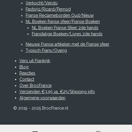
Verkocht/Vendu
Pastis51/Ricard/Pernod
Franse Reclameborden Oud/Nieuw
NL Boeken franse sfeer/Franse Boeken
NL Boeken Franse Sfeer 2de hands
Franstalige Boeken/Livres 2de hands
Nieuwe Franse artikelen met de Franse sfeer
Typisch Frans/Overig
Vers uit Frankrijk
Blog
Reacties
Contact
Over BrocFrance
Verzenden €3.95 va. €25/Shipping info
Algemene voorwaarden
© 2019 - 2025 BrocFrance.nl