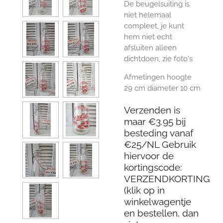
De beugelsuiting is
niet helemaal
compleet, je kunt
hem niet echt
afsluiten alleen
dichtdoen, zie foto's
Afmetingen hoogte
29 cm diameter 10 cm
Verzenden is
maar €3.95 bij
besteding vanaf
€25/NL Gebruik
hiervoor de
kortingscode:
VERZENDKORTING
(klik op in
winkelwagentje
en bestellen, dan