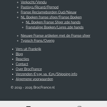
Verkocht/Vendu
Pastis51/Ricard/Pernod
Franse Reclameborden Oud/Nieuw
NL Boeken franse sfeer/Franse Boeken
NL Boeken Franse Sfeer 2de hands
Franstalige Boeken/Livres 2de hands
Nieuwe Franse artikelen met de Franse sfeer
Typisch Frans/Overig
Vers uit Frankrijk
Blog
Reacties
Contact
Over BrocFrance
Verzenden €3.95 va. €25/Shipping info
Algemene voorwaarden
© 2019 - 2025 BrocFrance.nl