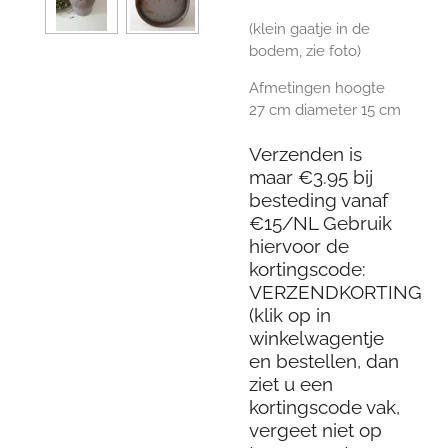
(klein gaatje in de
bodem, zie foto)
Afmetingen hoogte
27 cm diameter 15 cm
Verzenden is
maar €3.95 bij
besteding vanaf
€15/NL Gebruik
hiervoor de
kortingscode:
VERZENDKORTING
(klik op in
winkelwagentje
en bestellen, dan
ziet u een
kortingscode vak,
vergeet niet op