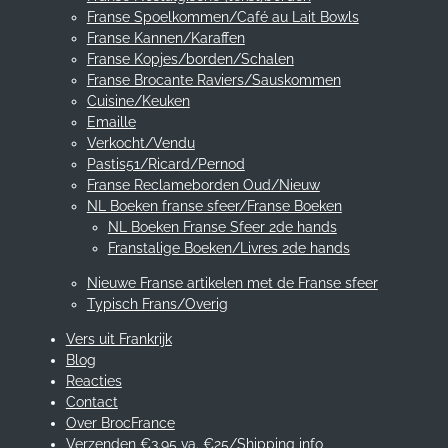
Franse Spoelkommen/Café au Lait Bowls
Franse Kannen/Karaffen
Franse Kopjes/borden/Schalen
Franse Brocante Raviers/Sauskommen
Cuisine/Keuken
Emaille
Verkocht/Vendu
Pastis51/Ricard/Pernod
Franse Reclameborden Oud/Nieuw
NL Boeken franse sfeer/Franse Boeken
NL Boeken Franse Sfeer 2de hands
Franstalige Boeken/Livres 2de hands
Nieuwe Franse artikelen met de Franse sfeer
Typisch Frans/Overig
Vers uit Frankrijk
Blog
Reacties
Contact
Over BrocFrance
Verzenden €3.95 va. €25/Shipping info