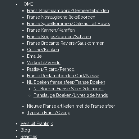
HOME
Frans Straatnaambord/Gemeenteborden
Franse Nostalgische (tekst)borden
Franse Spoelkommen/Café au Lait Bowls
Franse Kannen/Karaffen
Franse Kopjes/borden/Schalen
Franse Brocante Raviers/Sauskommen
Cuisine/Keuken
Emaille
Verkocht/Vendu
Pastis51/Ricard/Pernod
Franse Reclameborden Oud/Nieuw
NL Boeken franse sfeer/Franse Boeken
NL Boeken Franse Sfeer 2de hands
Franstalige Boeken/Livres 2de hands
Nieuwe Franse artikelen met de Franse sfeer
Typisch Frans/Overig
Vers uit Frankrijk
Blog
Reacties