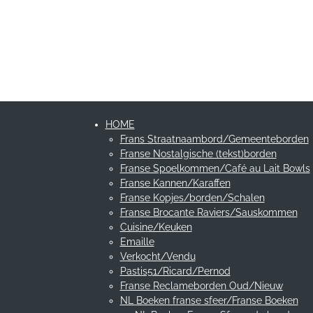
HOME
Frans Straatnaambord/Gemeenteborden
Franse Nostalgische (tekst)borden
Franse Spoelkommen/Café au Lait Bowls
Franse Kannen/Karaffen
Franse Kopjes/borden/Schalen
Franse Brocante Raviers/Sauskommen
Cuisine/Keuken
Emaille
Verkocht/Vendu
Pastis51/Ricard/Pernod
Franse Reclameborden Oud/Nieuw
NL Boeken franse sfeer/Franse Boeken