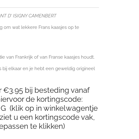
T D' ISIGNY CAMENBERT
g om wat lekkere Frans kaasjes op te
e van Frankrijk of van Franse kaasjes houdt.
bij elkaar en je hebt een geweldig origineel
 €3.95 bij besteding vanaf
ervoor de kortingscode:
(klik op in winkelwagentje
ziet u een kortingscode vak,
epassen te klikken)