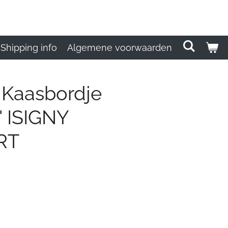
Shipping info
Algemene voorwaarden
 Kaasbordje
 ISIGNY
RT