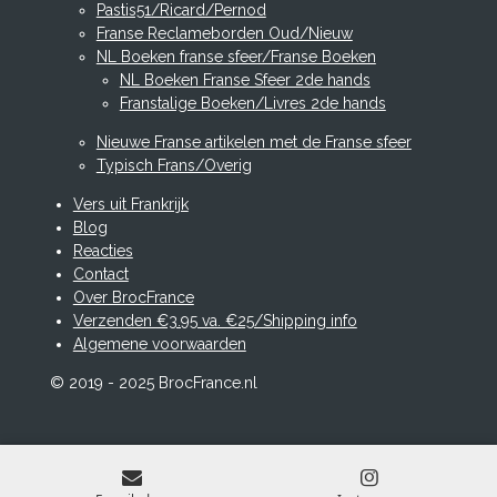
Pastis51/Ricard/Pernod
Franse Reclameborden Oud/Nieuw
NL Boeken franse sfeer/Franse Boeken
NL Boeken Franse Sfeer 2de hands
Franstalige Boeken/Livres 2de hands
Nieuwe Franse artikelen met de Franse sfeer
Typisch Frans/Overig
Vers uit Frankrijk
Blog
Reacties
Contact
Over BrocFrance
Verzenden €3.95 va. €25/Shipping info
Algemene voorwaarden
© 2019 - 2025 BrocFrance.nl