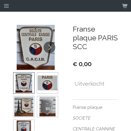
Ga
direct
naar
de
Franse
hoofdinhoud
plaque PARIS
SCC
€ 0,00
Uitverkocht
Franse plaque
SOCIETE
CENTRALE CANNINE