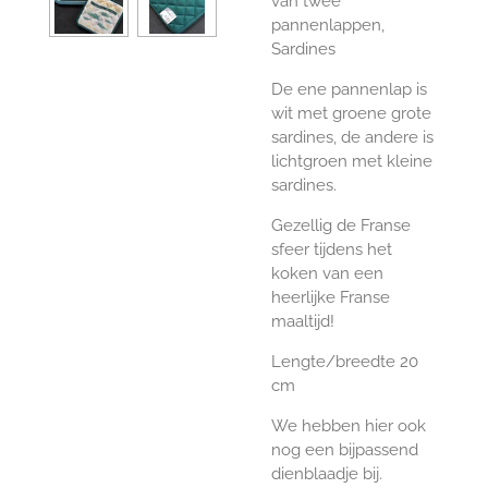
van twee
pannenlappen,
Sardines
De ene pannenlap is
wit met groene grote
sardines, de andere is
lichtgroen met kleine
sardines.
Gezellig de Franse
sfeer tijdens het
koken van een
heerlijke Franse
maaltijd!
Lengte/breedte 20
cm
We hebben hier ook
nog een bijpassend
dienblaadje bij.