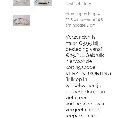
licht beboterd
Afmetingen lengte
22.5 cm breedte 14.5
cm hoogte 2 cm
Verzenden is
maar €3.95 bij
besteding vanaf
€25/NL Gebruik
hiervoor de
kortingscode:
VERZENDKORTING
(klik op in
winkelwagentje
en bestellen, dan
ziet u een
kortingscode vak,
vergeet niet op
toepassen te