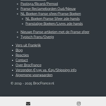
Pastis51/Ricard/Pernod
Franse Reclameborden Oud/Nieuw
NL Boeken franse sfeer/Franse Boeken
NL Boeken Franse Sfeer 2de hands
Franstalige Boeken/Livres 2de hands
Nieuwe Franse artikelen met de Franse sfeer
Typisch Frans/Overig
Vers uit Frankrijk
Blog
Reacties
Contact
Over BrocFrance
Verzenden €3.95 va. €25/Shipping info
Algemene voorwaarden
© 2019 - 2025 BrocFrance.nl