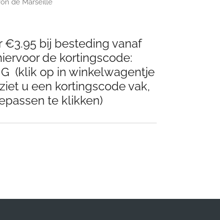
von de Marseille
 €3.95 bij besteding vanaf
iervoor de kortingscode:
(klik op in winkelwagentje
ziet u een kortingscode vak,
epassen te klikken)