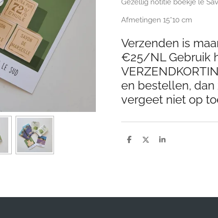
Gezellig notitie boekje le Sa
Afmetingen 15*10 cm
Verzenden is maar
€25/NL Gebruik h
VERZENDKORTING 
en bestellen, dan 
vergeet niet op to
D
D
S
e
e
h
l
e
a
e
l
r
n
e