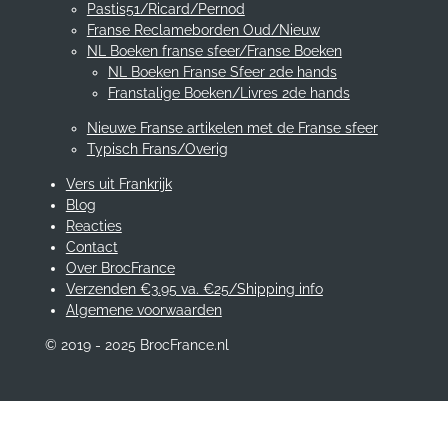
Pastis51/Ricard/Pernod
Franse Reclameborden Oud/Nieuw
NL Boeken franse sfeer/Franse Boeken
NL Boeken Franse Sfeer 2de hands
Franstalige Boeken/Livres 2de hands
Nieuwe Franse artikelen met de Franse sfeer
Typisch Frans/Overig
Vers uit Frankrijk
Blog
Reacties
Contact
Over BrocFrance
Verzenden €3.95 va. €25/Shipping info
Algemene voorwaarden
© 2019 - 2025 BrocFrance.nl