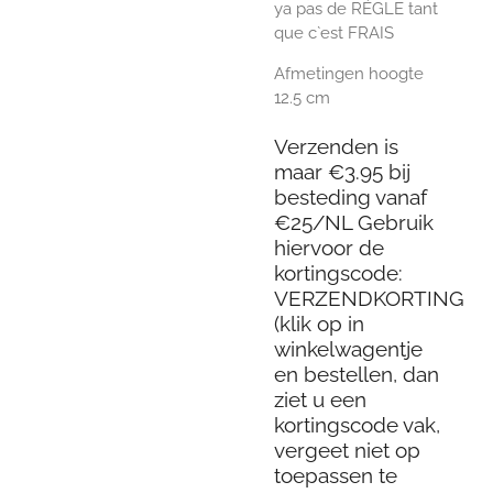
ya pas de RÉGLE tant
que c`est FRAIS
Afmetingen hoogte
12.5 cm
Verzenden is
maar €3.95 bij
besteding vanaf
€25/NL Gebruik
hiervoor de
kortingscode:
VERZENDKORTING
(klik op in
winkelwagentje
en bestellen, dan
ziet u een
kortingscode vak,
vergeet niet op
toepassen te