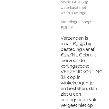
Mooie PASTIS 51
waterkaraf met
wit/blauw logo
Afmetingen hoogte
18.5 cm
Verzenden is
maar €3.95 bij
besteding vanaf
€25/NL Gebruik
hiervoor de
kortingscode:
VERZENDKORTING
(klik op in
winkelwagentje
en bestellen, dan
ziet u een
kortingscode vak,
vergeet niet op