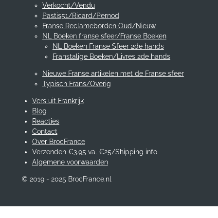
Verkocht/Vendu
Pastis51/Ricard/Pernod
Franse Reclameborden Oud/Nieuw
NL Boeken franse sfeer/Franse Boeken
NL Boeken Franse Sfeer 2de hands
Franstalige Boeken/Livres 2de hands
Nieuwe Franse artikelen met de Franse sfeer
Typisch Frans/Overig
Vers uit Frankrijk
Blog
Reacties
Contact
Over BrocFrance
Verzenden €3.95 va. €25/Shipping info
Algemene voorwaarden
© 2019 - 2025 BrocFrance.nl