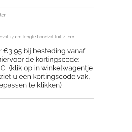
eter
vat 17 cm lengte handvat tuit 21 cm
 €3.95 bij besteding vanaf
iervoor de kortingscode:
(klik op in winkelwagentje
ziet u een kortingscode vak,
epassen te klikken)