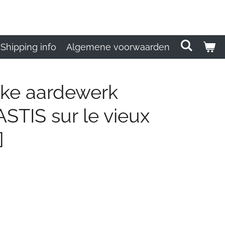
Shipping info
Algemene voorwaarden
jke aardewerk
ASTIS sur le vieux
]