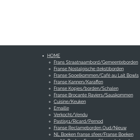
HOME
Frans Straatnaambord/Gemeenteborden
Franse Nostalgische (tekst)borden
Franse Spoelkommen/Café au Lait Bowls
Franse Kannen/Karaffen
Franse Kopjes/borden/Schalen
Franse Brocante Raviers/Sauskommen
Cuisine/Keuken
Emaille
Verkocht/Vendu
Pastis51/Ricard/Pernod
Franse Reclameborden Oud/Nieuw
NL Boeken franse sfeer/Franse Boeken