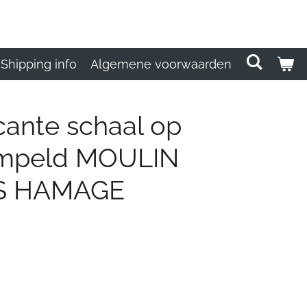
Shipping info
Algemene voorwaarden
cante schaal op
empeld MOULIN
S HAMAGE