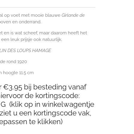
al op voet met mooie blauwe
Girlande de
boven en onderrand.
oet en is wat scheef, maar daarom heeft het
een leuk prijsje ook natuurlijk.
IN DES LOUPS HAMAGE
ode rond 1920
m hoogte 11.5 cm
 €3.95 bij besteding vanaf
ervoor de kortingscode:
(klik op in winkelwagentje
ziet u een kortingscode vak,
epassen te klikken)