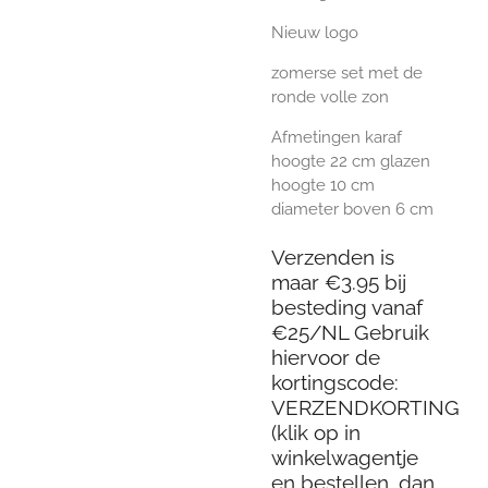
Nieuw logo
zomerse set met de
ronde volle zon
Afmetingen karaf
hoogte 22 cm glazen
hoogte 10 cm
diameter boven 6 cm
Verzenden is
maar €3.95 bij
besteding vanaf
€25/NL Gebruik
hiervoor de
kortingscode:
VERZENDKORTING
(klik op in
winkelwagentje
en bestellen, dan