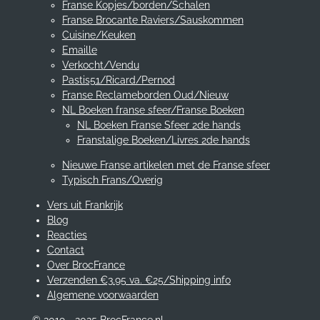
Franse Kopjes/borden/Schalen
Franse Brocante Raviers/Sauskommen
Cuisine/Keuken
Emaille
Verkocht/Vendu
Pastis51/Ricard/Pernod
Franse Reclameborden Oud/Nieuw
NL Boeken franse sfeer/Franse Boeken
NL Boeken Franse Sfeer 2de hands
Franstalige Boeken/Livres 2de hands
Nieuwe Franse artikelen met de Franse sfeer
Typisch Frans/Overig
Vers uit Frankrijk
Blog
Reacties
Contact
Over BrocFrance
Verzenden €3.95 va. €25/Shipping info
Algemene voorwaarden