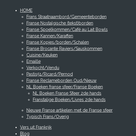
HOME
Frans Straatnaambord/Gemeenteborden
Franse Nostalgische (tekst)borden
Franse Spoelkommen/Café au Lait Bowls
Franse Kannen/Karaffen
Franse Kopjes/borden/Schalen
Franse Brocante Raviers/Sauskommen
Cuisine/Keuken
Emaille
Verkocht/Vendu
Pastis51/Ricard/Pernod
Franse Reclameborden Oud/Nieuw
NL Boeken franse sfeer/Franse Boeken
NL Boeken Franse Sfeer 2de hands
Franstalige Boeken/Livres 2de hands
Nieuwe Franse artikelen met de Franse sfeer
Typisch Frans/Overig
Vers uit Frankrijk
Blog