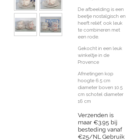
De afbeelding is een
beetje nostalgisch en
heeft reliëf, ook leuk
te combineren met
een rode.
Gekocht in een leuk
winkeltje in de
Provence
Afmetingen kop
hoogte 6.5 cm
diameter boven 10.5
cm schotel diameter
16 cm
Verzenden is
maar €3.95 bij
besteding vanaf
€25/NL Gebruik