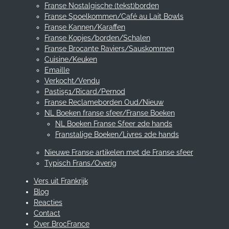
Franse Nostalgische (tekst)borden
Franse Spoelkommen/Café au Lait Bowls
Franse Kannen/Karaffen
Franse Kopjes/borden/Schalen
Franse Brocante Raviers/Sauskommen
Cuisine/Keuken
Emaille
Verkocht/Vendu
Pastis51/Ricard/Pernod
Franse Reclameborden Oud/Nieuw
NL Boeken franse sfeer/Franse Boeken
NL Boeken Franse Sfeer 2de hands
Franstalige Boeken/Livres 2de hands
Nieuwe Franse artikelen met de Franse sfeer
Typisch Frans/Overig
Vers uit Frankrijk
Blog
Reacties
Contact
Over BrocFrance