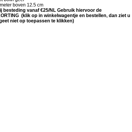
ameter boven 12.5 cm
ij besteding vanaf €25/NL Gebruik hiervoor de
TING (klik op in winkelwagentje en bestellen, dan ziet u
eet niet op toepassen te klikken)