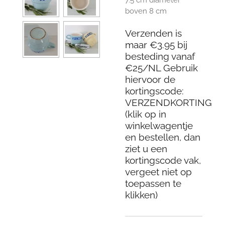
boven 8 cm
Verzenden is
maar €3.95 bij
besteding vanaf
€25/NL Gebruik
hiervoor de
kortingscode:
VERZENDKORTING
(klik op in
winkelwagentje
en bestellen, dan
ziet u een
kortingscode vak,
vergeet niet op
toepassen te
klikken)