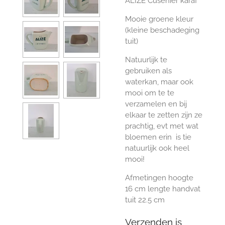
ALIZÉ Cusenier karaf
Mooie groene kleur
(kleine beschadeging
tuit)
Natuurlijk te
gebruiken als
waterkan, maar ook
mooi om te te
verzamelen en bij
elkaar te zetten zijn ze
prachtig, evt met wat
bloemen erin is tie
natuurlijk ook heel
mooi!
Afmetingen hoogte
16 cm lengte handvat
tuit 22.5 cm
Verzenden is