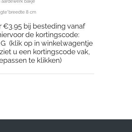
 aardewerk bakje
ngte*breedte 8 cm
 €3.95 bij besteding vanaf
iervoor de kortingscode:
(klik op in winkelwagentje
ziet u een kortingscode vak,
epassen te klikken)