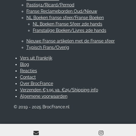
Pastis51/Ricard/Pernod
Franse Reclameborden Oud/Nieuw
NL Boeken franse sfeer/Franse Boeken
NL Boeken Franse Sfeer 2de hands
Franstalige Boeken/Livres 2de hands
Nieuwe Franse artikelen met de Franse sfeer
Typisch Frans/Overig
Vers uit Frankrijk
Blog
Reacties
Contact
Over BrocFrance
Verzenden €3.95 va. €25/Shipping info
Algemene voorwaarden
© 2019 - 2025 BrocFrance.nl