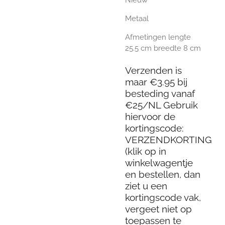
Metaal
Afmetingen lengte
25.5 cm breedte 8 cm
Verzenden is
maar €3.95 bij
besteding vanaf
€25/NL Gebruik
hiervoor de
kortingscode:
VERZENDKORTING
(klik op in
winkelwagentje
en bestellen, dan
ziet u een
kortingscode vak,
vergeet niet op
toepassen te