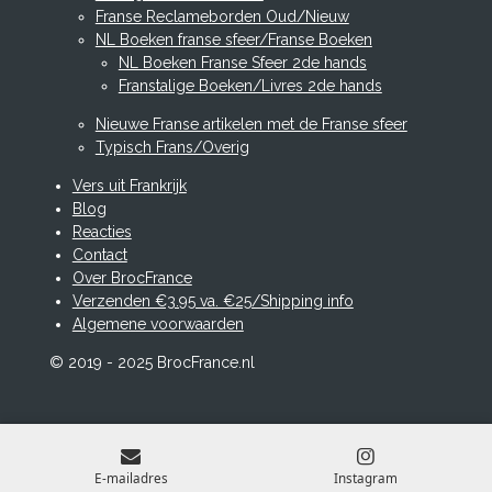
Franse Reclameborden Oud/Nieuw
NL Boeken franse sfeer/Franse Boeken
NL Boeken Franse Sfeer 2de hands
Franstalige Boeken/Livres 2de hands
Nieuwe Franse artikelen met de Franse sfeer
Typisch Frans/Overig
Vers uit Frankrijk
Blog
Reacties
Contact
Over BrocFrance
Verzenden €3.95 va. €25/Shipping info
Algemene voorwaarden
© 2019 - 2025 BrocFrance.nl
E-mailadres
Instagram