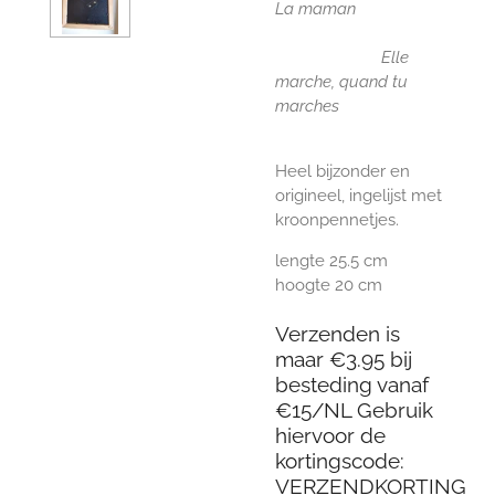
La maman
Elle
marche, quand tu
marches
Heel bijzonder en
origineel, ingelijst met
kroonpennetjes.
lengte 25.5 cm
hoogte 20 cm
Verzenden is
maar €3.95 bij
besteding vanaf
€15/NL Gebruik
hiervoor de
kortingscode:
VERZENDKORTING