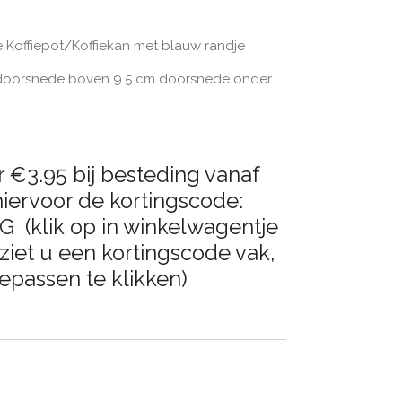
e Koffiepot/Koffiekan met blauw randje
 doorsnede boven 9.5 cm doorsnede onder
 €3.95 bij besteding vanaf
iervoor de kortingscode:
klik op in winkelwagentje
ziet u een kortingscode vak,
epassen te klikken)