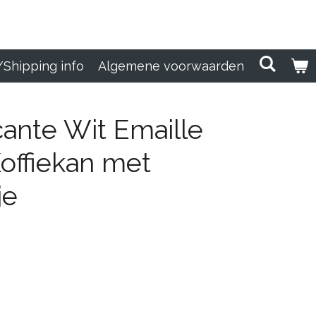
/Shipping info
Algemene voorwaarden
ante Wit Emaille
offiekan met
je