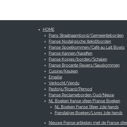
HOME
Frans Straatnaambord/Gemeenteborden
Franse Nostalgische (tekst)borden
Franse Spoelkommen/Café au Lait Bowls
Franse Kannen/Karaffen
Franse Kopjes/borden/Schalen
Franse Brocante Raviers/Sauskommen
Cuisine/Keuken
Emaille
Verkocht/Vendu
Pastis51/Ricard/Pernod
Franse Reclameborden Oud/Nieuw
NL Boeken franse sfeer/Franse Boeken
NL Boeken Franse Sfeer 2de hands
Franstalige Boeken/Livres 2de hands
Nieuwe Franse artikelen met de Franse sfe