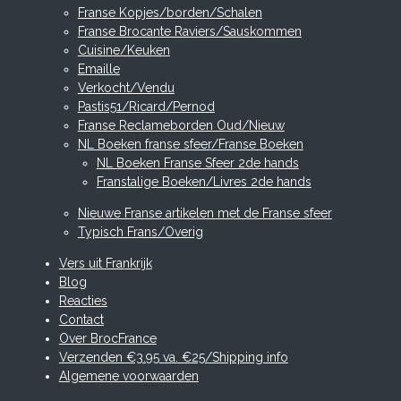
Franse Kopjes/borden/Schalen
Franse Brocante Raviers/Sauskommen
Cuisine/Keuken
Emaille
Verkocht/Vendu
Pastis51/Ricard/Pernod
Franse Reclameborden Oud/Nieuw
NL Boeken franse sfeer/Franse Boeken
NL Boeken Franse Sfeer 2de hands
Franstalige Boeken/Livres 2de hands
Nieuwe Franse artikelen met de Franse sfeer
Typisch Frans/Overig
Vers uit Frankrijk
Blog
Reacties
Contact
Over BrocFrance
Verzenden €3.95 va. €25/Shipping info
Algemene voorwaarden