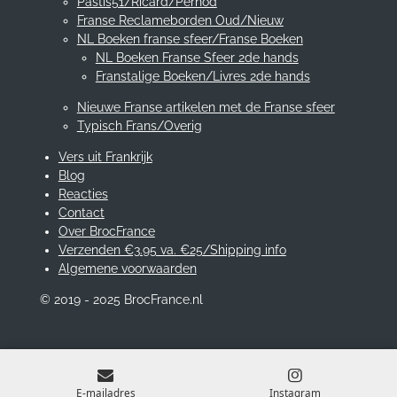
Pastis51/Ricard/Pernod
Franse Reclameborden Oud/Nieuw
NL Boeken franse sfeer/Franse Boeken
NL Boeken Franse Sfeer 2de hands
Franstalige Boeken/Livres 2de hands
Nieuwe Franse artikelen met de Franse sfeer
Typisch Frans/Overig
Vers uit Frankrijk
Blog
Reacties
Contact
Over BrocFrance
Verzenden €3.95 va. €25/Shipping info
Algemene voorwaarden
© 2019 - 2025 BrocFrance.nl
E-mailadres
Instagram