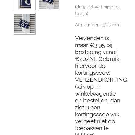
(de 5 lijkt wat bijgetipt
te zijn)
Afmetingen 15*10 cm
Verzenden is
maar €3.95 bij
besteding vanaf
€20/NL Gebruik
hiervoor de
kortingscode:
VERZENDKORTING
(klik op in
winkelwagentje
en bestellen, dan
ziet u een
kortingscode vak,
vergeet niet op
toepassen te