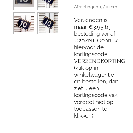
Afmetingen 15*10 cm
Verzenden is
maar €3.95 bij
besteding vanaf
€20/NL Gebruik
hiervoor de
kortingscode:
VERZENDKORTING
(klik op in
winkelwagentje
en bestellen, dan
ziet u een
kortingscode vak,
vergeet niet op
toepassen te
klikken)